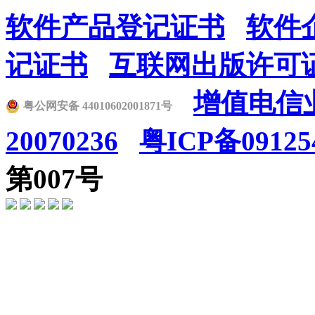
软件产品登记证书
软件
记证书
互联网出版许可
增值电信业
粤公网安备 44010602001871号
20070236
粤ICP备09125
第007号