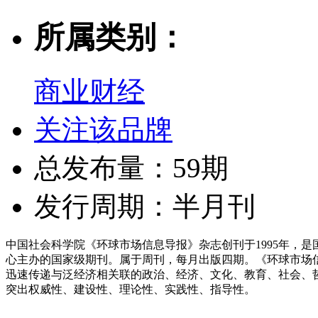
所属类别：
商业财经
关注该品牌
总发布量：59期
发行周期：半月刊
中国社会科学院《环球市场信息导报》杂志创刊于1995年，
心主办的国家级期刊。属于周刊，每月出版四期。《环球市场
迅速传递与泛经济相关联的政治、经济、文化、教育、社会、
突出权威性、建设性、理论性、实践性、指导性。