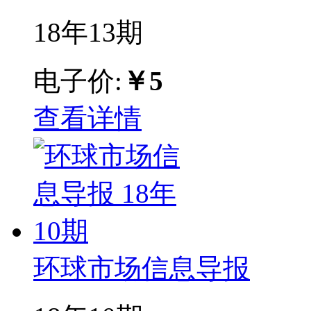
18年13期
电子价:
￥5
查看详情
环球市场信息导报