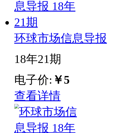
环球市场信息导报
18年21期
电子价:
￥5
查看详情