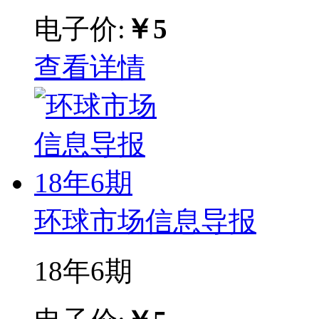
电子价:
￥5
查看详情
环球市场信息导报
18年6期