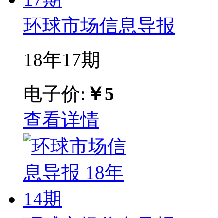
环球市场信息导报
18年17期
电子价:
￥5
查看详情