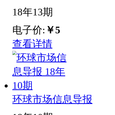
18年13期
电子价:
￥5
查看详情
环球市场信息导报