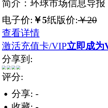
简介：环球市场信息导报 1
电子价:
￥5
纸版价:
￥20
查看详情
激活充值卡/VIP
立即成为V
分享到:
评分:
分享:
-
收藏:
-