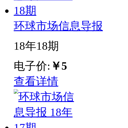
环球市场信息导报
18年18期
电子价:
￥5
查看详情