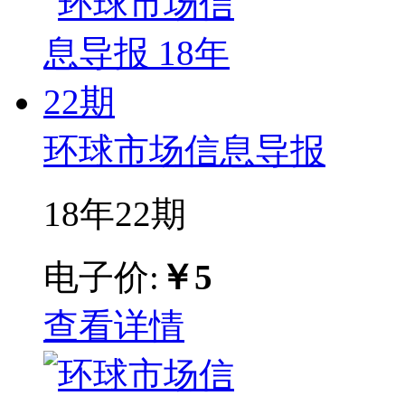
环球市场信息导报
18年22期
电子价:
￥5
查看详情