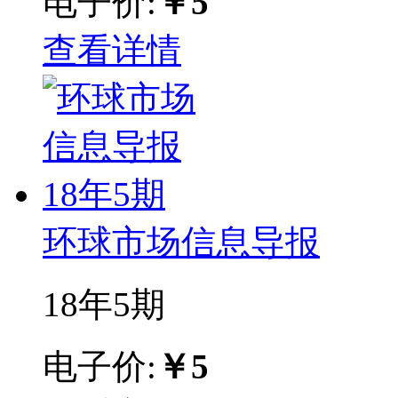
电子价:
￥5
查看详情
环球市场信息导报
18年5期
电子价:
￥5