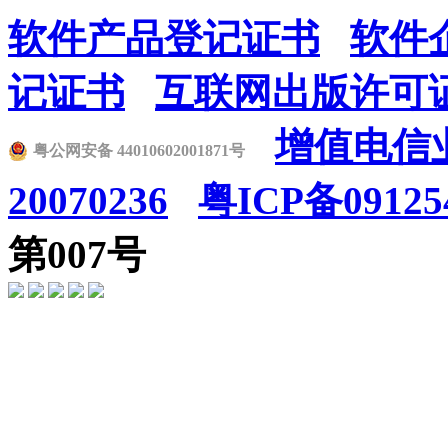
软件产品登记证书
软件
记证书
互联网出版许可
增值电信业
粤公网安备 44010602001871号
20070236
粤ICP备09125
第007号