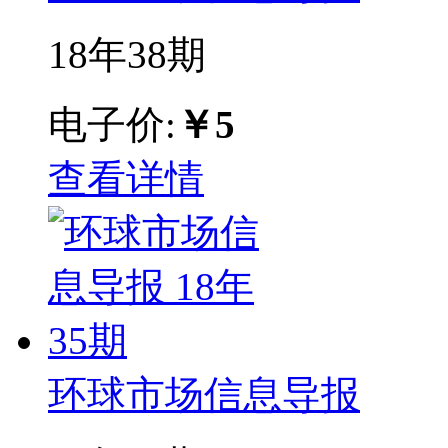
18年38期
电子价:
￥5
查看详情
环球市场信息导报