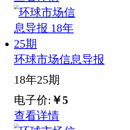
环球市场信息导报
18年25期
电子价:
￥5
查看详情